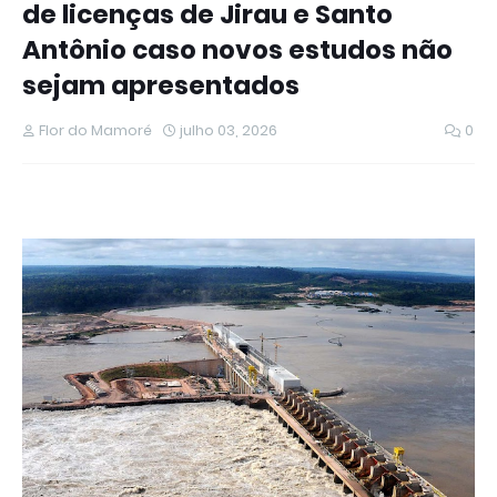
de licenças de Jirau e Santo
Antônio caso novos estudos não
sejam apresentados
Flor do Mamoré
julho 03, 2026
0