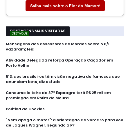
Saiba mais sobre o Flor do Mamoré
POSTAGENS MAIS VISITADAS
DESTAQUE
Mensagens dos assessores de Moraes sobre o 8/1
vazaram; leia
Atividade Delegada reforça Operação Caçador em
Porto Velho
51% dos brasileiros têm visão negativa de famosos que
anunciam bets, diz estudo
Concurso leiteiro da 37ª Expoagro terá R$ 25 mil em
premiação em Rolim de Moura
Política de Cookies
“Nem apaga o motor”: a orientação de Vorcaro para voo
de Jaques Wagner, segundo a PF