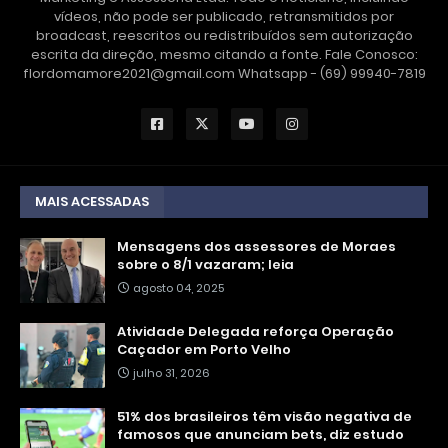
vídeos, não pode ser publicado, retransmitidos por
broadcast, reescritos ou redistribuídos sem autorização
escrita da direção, mesmo citando a fonte. Fale Conosco:
flordomamore2021@gmail.com Whatsapp - (69) 99940-7819
MAIS ACESSADAS
Mensagens dos assessores de Moraes
sobre o 8/1 vazaram; leia
agosto 04, 2025
Atividade Delegada reforça Operação
Caçador em Porto Velho
julho 31, 2026
51% dos brasileiros têm visão negativa de
famosos que anunciam bets, diz estudo