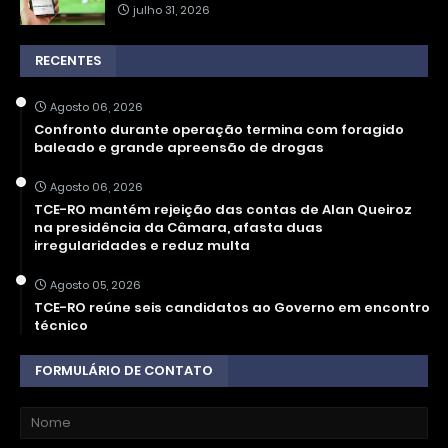
julho 31, 2026
RECENTES
Agosto 06, 2026
Confronto durante operação termina com foragido
baleado e grande apreensão de drogas
Agosto 06, 2026
TCE-RO mantém rejeição das contas de Alan Queiroz
na presidência da Câmara, afasta duas
irregularidades e reduz multa
Agosto 05, 2026
TCE-RO reúne seis candidatos ao Governo em encontro
técnico
FORMULÁRIO DE CONTATO