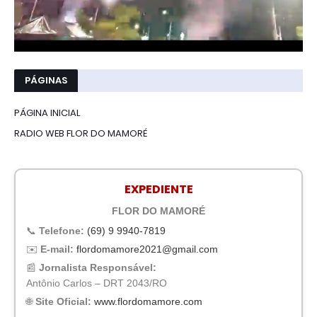
PÁGINAS
PÁGINA INICIAL
RADIO WEB FLOR DO MAMORÉ
EXPEDIENTE
FLOR DO MAMORÉ
📞
Telefone:
(69) 9 9940-7819
✉️
E-mail:
flordomamore2021@gmail.com
📰
Jornalista Responsável:
Antônio Carlos – DRT 2043/RO
🌐
Site Oficial:
www.flordomamore.com