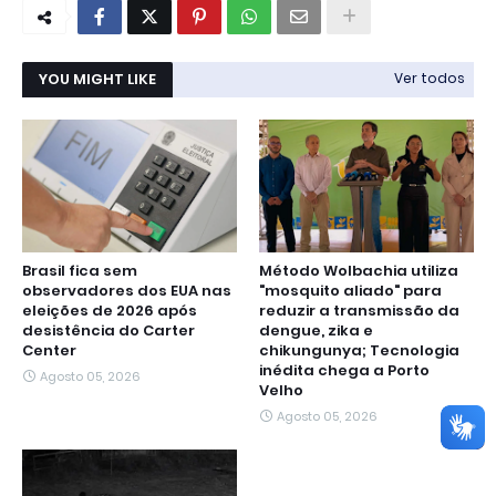
YOU MIGHT LIKE
Ver todos
Brasil fica sem
Método Wolbachia utiliza
observadores dos EUA nas
"mosquito aliado" para
eleições de 2026 após
reduzir a transmissão da
desistência do Carter
dengue, zika e
Center
chikungunya; Tecnologia
inédita chega a Porto
Agosto 05, 2026
Velho
Agosto 05, 2026