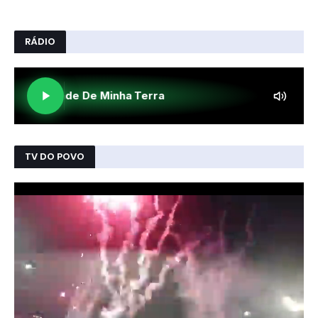
RÁDIO
TV DO POVO