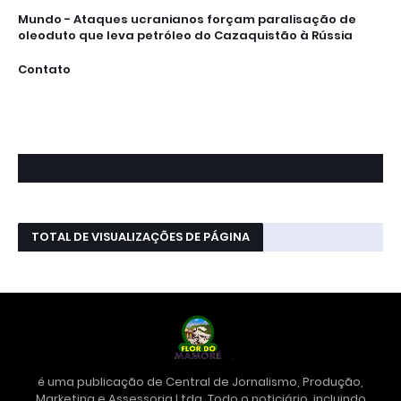
Mundo - Ataques ucranianos forçam paralisação de
oleoduto que leva petróleo do Cazaquistão à Rússia
Contato
TOTAL DE VISUALIZAÇÕES DE PÁGINA
é uma publicação de Central de Jornalismo, Produção,
Marketing e Assessoria Ltda. Todo o noticiário, incluindo