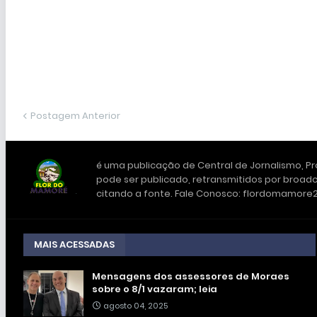
Postagem Anterior
é uma publicação de Central de Jornalismo, Pro
pode ser publicado, retransmitidos por broadc
citando a fonte. Fale Conosco: flordomamor
MAIS ACESSADAS
Mensagens dos assessores de Moraes
sobre o 8/1 vazaram; leia
agosto 04, 2025