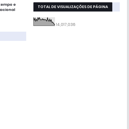
tempo e
TOTAL DE VISUALIZAÇÕES DE PÁGINA
acional
14,017,036