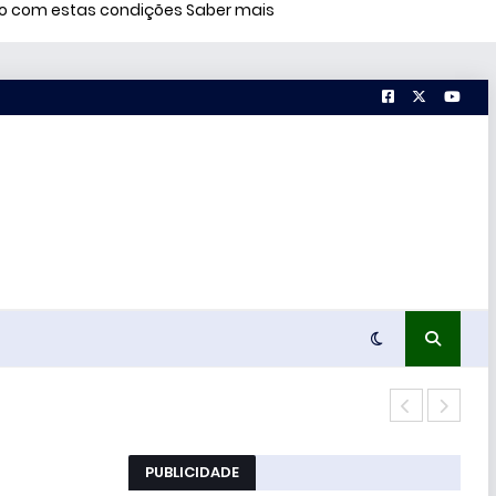
rdo com estas condições
Saber mais
Míss
PUBLICIDADE