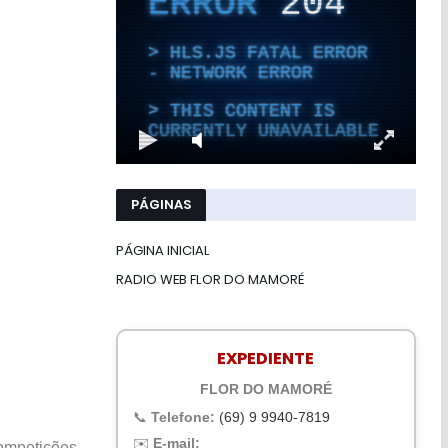
PÁGINAS
PÁGINA INICIAL
RADIO WEB FLOR DO MAMORÉ
EXPEDIENTE
FLOR DO MAMORÉ
📞
Telefone:
(69) 9 9940-7819
✉️
E-mail:
competições