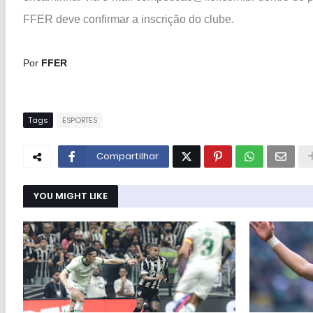
FFER deve confirmar a inscrição do clube.
Por
FFER
Tags
ESPORTES
Compartilhar
YOU MIGHT LIKE