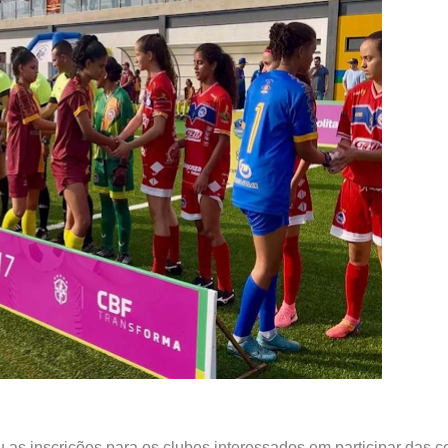
as inscrições para os clubes interessados em participar das 