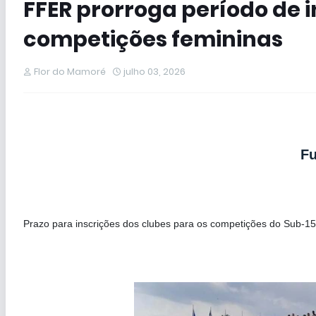
FFER prorroga período de i
competições femininas
Flor do Mamoré
julho 03, 2026
Fu
Prazo para inscrições dos clubes para os competições do Sub-15