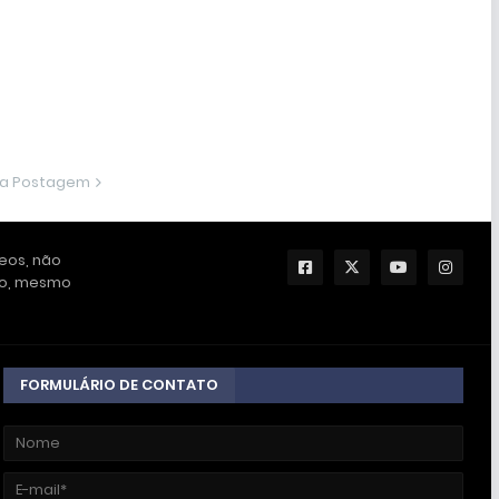
ma Postagem
deos, não
ção, mesmo
FORMULÁRIO DE CONTATO