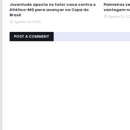
Juventude aposta no fator casa contra o
Palmeiras ve
Atlético-MG para avançar na Copa do
vantagem na
Brasil
Agosto 02, 2
Agosto 04, 2026
POST A COMMENT