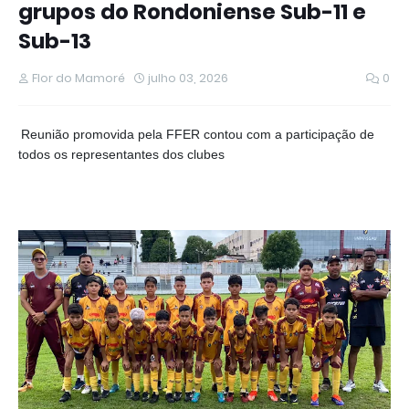
grupos do Rondoniense Sub-11 e
Sub-13
Flor do Mamoré
julho 03, 2026
0
Reunião promovida pela FFER contou com a participação de
todos os representantes dos clubes