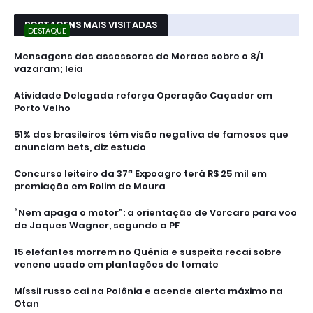
POSTAGENS MAIS VISITADAS
DESTAQUE
Mensagens dos assessores de Moraes sobre o 8/1
vazaram; leia
Atividade Delegada reforça Operação Caçador em
Porto Velho
51% dos brasileiros têm visão negativa de famosos que
anunciam bets, diz estudo
Concurso leiteiro da 37ª Expoagro terá R$ 25 mil em
premiação em Rolim de Moura
“Nem apaga o motor”: a orientação de Vorcaro para voo
de Jaques Wagner, segundo a PF
15 elefantes morrem no Quênia e suspeita recai sobre
veneno usado em plantações de tomate
Míssil russo cai na Polônia e acende alerta máximo na
Otan