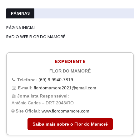
PÁGINAS
PÁGINA INICIAL
RADIO WEB FLOR DO MAMORÉ
EXPEDIENTE
FLOR DO MAMORÉ
📞
Telefone:
(69) 9 9940-7819
✉️
E-mail:
flordomamore2021@gmail.com
📰
Jornalista Responsável:
Antônio Carlos – DRT 2043/RO
🌐
Site Oficial:
www.flordomamore.com
Saiba mais sobre o Flor do Mamoré