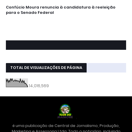
Confúcio Moura renuncia à candidatura à reeleição
para o Senado Federal
TOTAL DE VISUALIZAÇÕES DE PÁGINA
14,016,569
é uma publicação de Central de Jornalismo, Produção,
Marketing e Assessoria Ltda. Todo o noticiário, incluindo