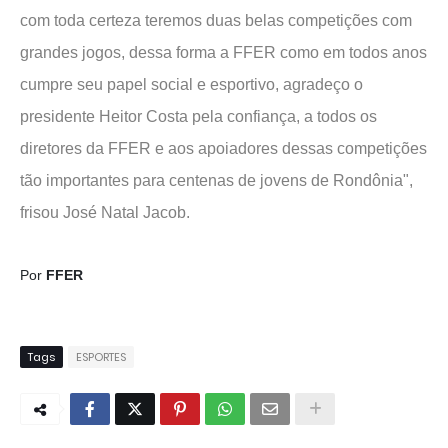
com toda certeza teremos duas belas competições com
grandes jogos, dessa forma a FFER como em todos anos
cumpre seu papel social e esportivo, agradeço o
presidente Heitor Costa pela confiança, a todos os
diretores da FFER e aos apoiadores dessas competições
tão importantes para centenas de jovens de Rondônia",
frisou José Natal Jacob.
Por
FFER
Tags
ESPORTES