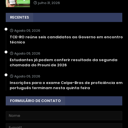
julho 31, 2026
RECENTES
Agosto 05, 2026
TCE-RO reúne seis candidatos ao Governo em encontro
técnico
Agosto 05, 2026
Estudantes já podem conferir resultado da segunda
chamada do Prouni de 2026
Agosto 05, 2026
Inscrições para o exame Celpe-Bras de proficiência em
português terminam nesta quinta feira
FORMULÁRIO DE CONTATO