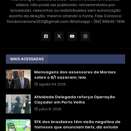
vídeos, não pode ser publicado, retransmitidos por
broadcast, reescritos ou redistribuídos sem autorização
escrita da direção, mesmo citando a fonte. Fale Conosco:
flordomamore2021@gmail.com Whatsapp - (69) 99940-7819
MAIS ACESSADAS
Mensagens dos assessores de Moraes
sobre o 8/1 vazaram; leia
agosto 04, 2025
Atividade Delegada reforça Operação
Caçador em Porto Velho
julho 31, 2026
51% dos brasileiros têm visão negativa de
famosos que anunciam bets, diz estudo