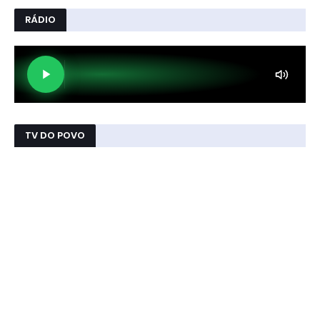
RÁDIO
TV DO POVO