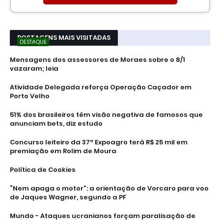
POSTAGENS MAIS VISITADAS
DESTAQUE
Mensagens dos assessores de Moraes sobre o 8/1
vazaram; leia
Atividade Delegada reforça Operação Caçador em
Porto Velho
51% dos brasileiros têm visão negativa de famosos que
anunciam bets, diz estudo
Concurso leiteiro da 37ª Expoagro terá R$ 25 mil em
premiação em Rolim de Moura
Política de Cookies
“Nem apaga o motor”: a orientação de Vorcaro para voo
de Jaques Wagner, segundo a PF
Mundo - Ataques ucranianos forçam paralisação de