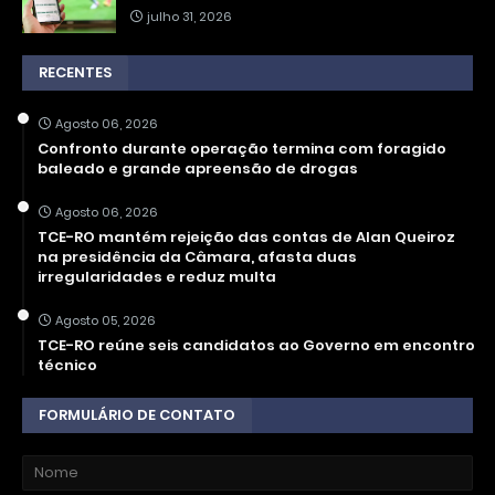
julho 31, 2026
RECENTES
Agosto 06, 2026
Confronto durante operação termina com foragido
baleado e grande apreensão de drogas
Agosto 06, 2026
TCE-RO mantém rejeição das contas de Alan Queiroz
na presidência da Câmara, afasta duas
irregularidades e reduz multa
Agosto 05, 2026
TCE-RO reúne seis candidatos ao Governo em encontro
técnico
FORMULÁRIO DE CONTATO