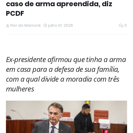
caso de arma apreendida, diz
PCDF
Flor do Mamoré
julho 01, 2026
0
Ex-presidente afirmou que tinha a arma
em casa para a defesa de sua família,
com a qual divide a moradia com três
mulheres