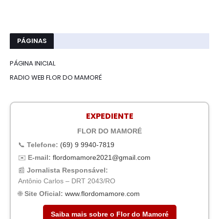
PÁGINAS
PÁGINA INICIAL
RADIO WEB FLOR DO MAMORÉ
EXPEDIENTE
FLOR DO MAMORÉ
📞
Telefone:
(69) 9 9940-7819
✉️
E-mail:
flordomamore2021@gmail.com
📰
Jornalista Responsável:
Antônio Carlos – DRT 2043/RO
🌐
Site Oficial:
www.flordomamore.com
Saiba mais sobre o Flor do Mamoré