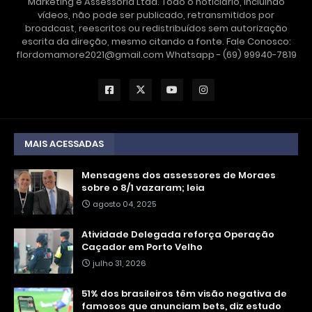
Marketing e Assessoria Ltda. Todo o noticiário, incluindo
vídeos, não pode ser publicado, retransmitidos por
broadcast, reescritos ou redistribuídos sem autorização
escrita da direção, mesmo citando a fonte. Fale Conosco:
flordomamore2021@gmail.com Whatsapp - (69) 99940-7819
MAIS ACESSADAS
Mensagens dos assessores de Moraes
sobre o 8/1 vazaram; leia
agosto 04, 2025
Atividade Delegada reforça Operação
Caçador em Porto Velho
julho 31, 2026
51% dos brasileiros têm visão negativa de
famosos que anunciam bets, diz estudo