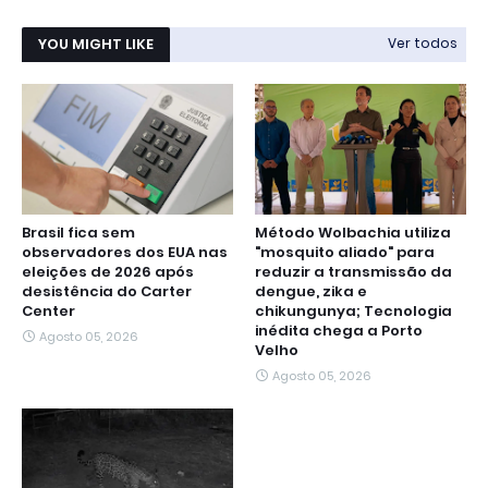
YOU MIGHT LIKE
Ver todos
Brasil fica sem
Método Wolbachia utiliza
observadores dos EUA nas
"mosquito aliado" para
eleições de 2026 após
reduzir a transmissão da
desistência do Carter
dengue, zika e
Center
chikungunya; Tecnologia
inédita chega a Porto
Agosto 05, 2026
Velho
Agosto 05, 2026