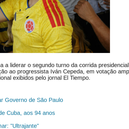
a a liderar o segundo turno da corrida presidencial
ção ao progressista Iván Cepeda, em votação am
nal exibidos pelo jornal El Tiempo.
ar Governo de São Paulo
 de Cuba, aos 94 anos
ar: "Ultrajante"