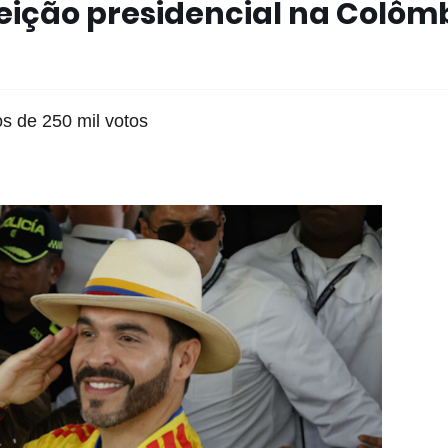
eleição presidencial na Colôm
s de 250 mil votos