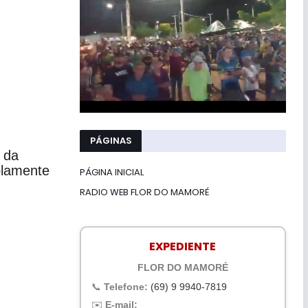
PÁGINAS
 da
plamente
PÁGINA INICIAL
RADIO WEB FLOR DO MAMORÉ
EXPEDIENTE
FLOR DO MAMORÉ
📞
Telefone:
(69) 9 9940-7819
✉️
E-mail: