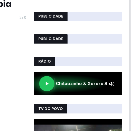
bia
PUBLICIDADE
0
PUBLICIDADE
RÁDIO
TV DO POVO