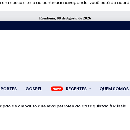
ia em nosso site, e ao continuar navegando, você está de aco
Rondônia, 08 de Agosto de 2026
SPORTES
GOSPEL
RECENTES
QUEM SOMOS
ralisação de oleoduto que leva petróleo do Cazaquistão à Rússia