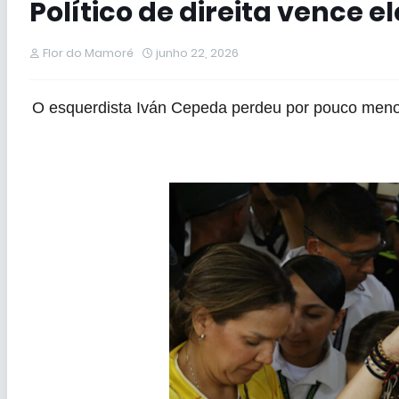
Político de direita vence 
Flor do Mamoré
junho 22, 2026
O esquerdista Iván Cepeda perdeu por pouco meno