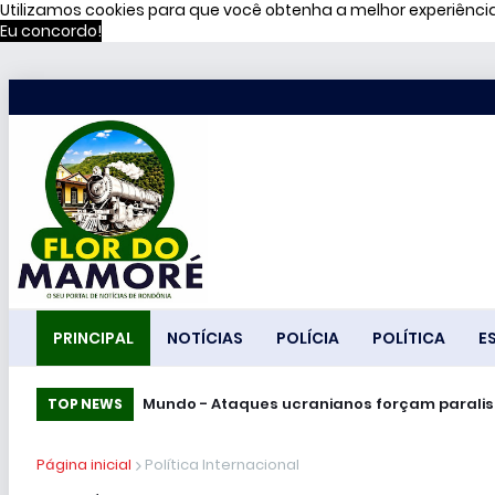
Utilizamos cookies para que você obtenha a melhor experiênc
Eu concordo!
PRINCIPAL
NOTÍCIAS
POLÍCIA
POLÍTICA
E
Mundo - Ataques ucranianos forçam pa
TOP NEWS
Página inicial
Política Internacional