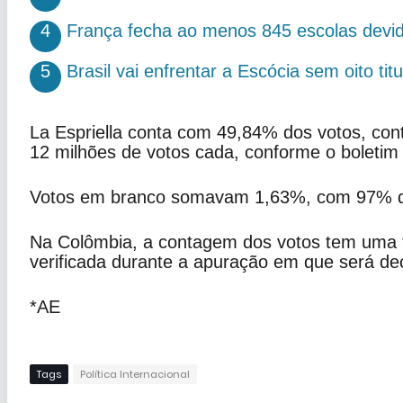
4
França fecha ao menos 845 escolas devid
5
Brasil vai enfrentar a Escócia sem oito ti
La Espriella conta com 49,84% dos votos, co
12 milhões de votos cada, conforme o boletim d
Votos em branco somavam 1,63%, com 97% d
Na Colômbia, a contagem dos votos tem uma fu
verificada durante a apuração em que será dec
*AE
Tags
Política Internacional