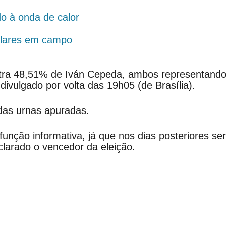
o à onda de calor
tulares em campo
ntra 48,51% de Iván Cepeda, ambos representando
ivulgado por volta das 19h05 (de Brasília).
as urnas apuradas.
nção informativa, já que nos dias posteriores se
larado o vencedor da eleição.