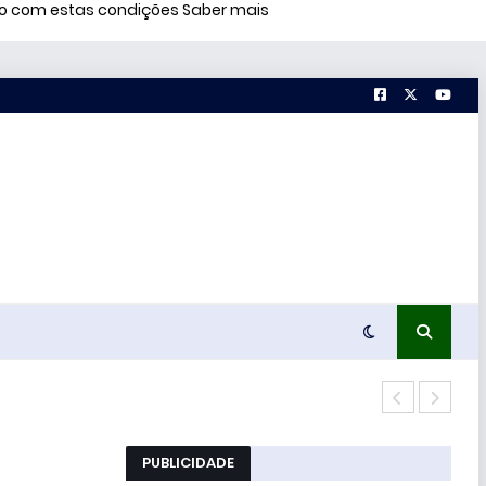
rdo com estas condições
Saber mais
Terc
PUBLICIDADE