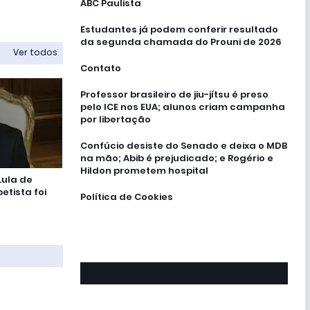
ABC Paulista
Estudantes já podem conferir resultado
da segunda chamada do Prouni de 2026
Ver todos
Contato
Professor brasileiro de jiu-jítsu é preso
pelo ICE nos EUA; alunos criam campanha
por libertação
Confúcio desiste do Senado e deixa o MDB
na mão; Abib é prejudicado; e Rogério e
Hildon prometem hospital
Lula de
etista foi
Política de Cookies