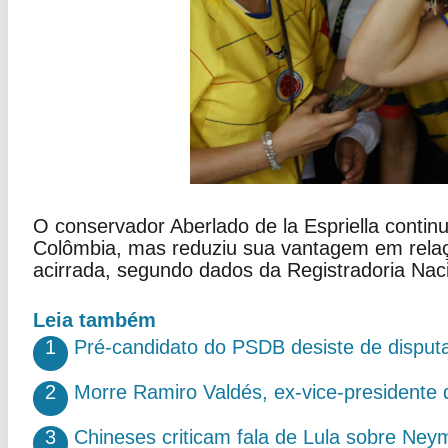
O conservador Aberlado de la Espriella continu
Colômbia, mas reduziu sua vantagem em rela
acirrada, segundo dados da Registradoria Nacio
Leia também
1
Pré-candidato do PSDB desiste de disput
2
Morre Ramiro Valdés, ex-vice-presidente
3
Chineses criticam fala de Lula sobre Neym