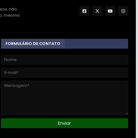
deos, não
ção, mesmo
FORMULÁRIO DE CONTATO