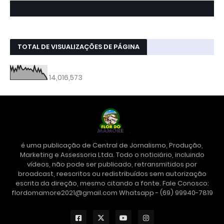
TOTAL DE VISUALIZAÇÕES DE PÁGINA
14,016,573
é uma publicação de Central de Jornalismo, Produção,
Marketing e Assessoria Ltda. Todo o noticiário, incluindo
vídeos, não pode ser publicado, retransmitidos por
broadcast, reescritos ou redistribuídos sem autorização
escrita da direção, mesmo citando a fonte. Fale Conosco:
flordomamore2021@gmail.com Whatsapp - (69) 99940-7819