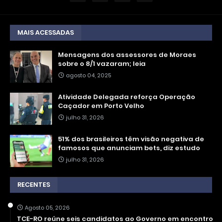
MAIS ACESSADAS
Mensagens dos assessores de Moraes
sobre o 8/1 vazaram; leia
agosto 04, 2025
Atividade Delegada reforça Operação
Caçador em Porto Velho
julho 31, 2026
51% dos brasileiros têm visão negativa de
famosos que anunciam bets, diz estudo
julho 31, 2026
RECENTES
Agosto 05, 2026
TCE-RO reúne seis candidatos ao Governo em encontro