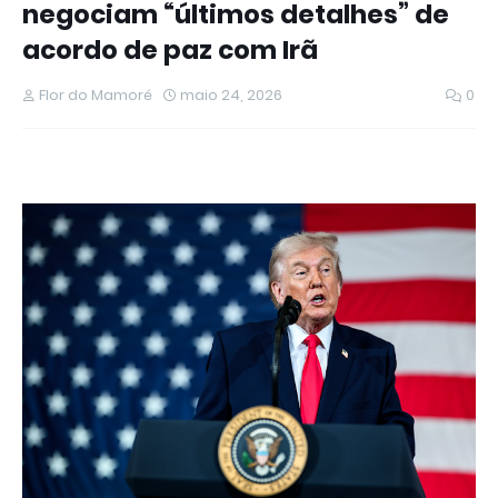
negociam “últimos detalhes” de
acordo de paz com Irã
Flor do Mamoré
maio 24, 2026
0