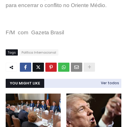
para encerrar o conflito no Oriente Médio.
F/M com Gazeta Brasil
Tags
Política Internacional
YOU MIGHT LIKE
Ver todos