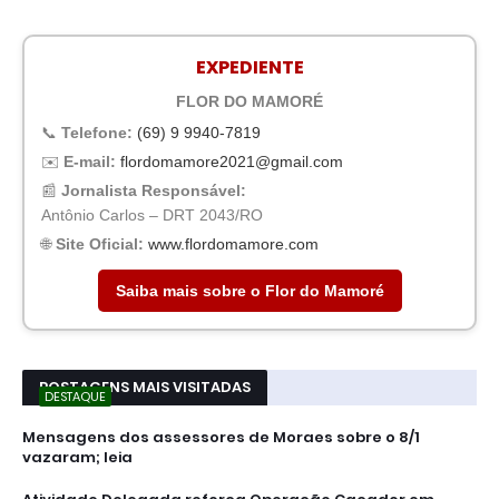
EXPEDIENTE
FLOR DO MAMORÉ
📞
Telefone:
(69) 9 9940-7819
✉️
E-mail:
flordomamore2021@gmail.com
📰
Jornalista Responsável:
Antônio Carlos – DRT 2043/RO
🌐
Site Oficial:
www.flordomamore.com
Saiba mais sobre o Flor do Mamoré
POSTAGENS MAIS VISITADAS
DESTAQUE
Mensagens dos assessores de Moraes sobre o 8/1
vazaram; leia