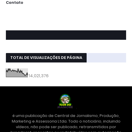
Contato
TOTAL DE VISUALIZAÇÕES DE PÁGINA
14,021,376
é uma publicação de Central de Jornalismo, Produção,
Marketing e Assessoria Ltda. Todo o noticiário, incluindo
vídeos, não pode ser publicado, retransmitidos por