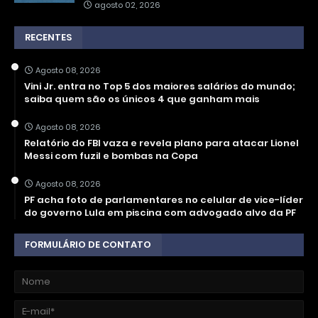
agosto 02, 2026
RECENTES
Agosto 08, 2026
Vini Jr. entra no Top 5 dos maiores salários do mundo;
saiba quem são os únicos 4 que ganham mais
Agosto 08, 2026
Relatório do FBI vaza e revela plano para atacar Lionel
Messi com fuzil e bombas na Copa
Agosto 08, 2026
PF acha foto de parlamentares no celular de vice-líder
do governo Lula em piscina com advogado alvo da PF
FORMULÁRIO DE CONTATO