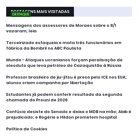
POSTAGENS MAIS VISITADAS
DESTAQUE
Mensagens dos assessores de Moraes sobre o 8/1
vazaram; leia
Terceirizado esfaqueia e mata três funcionários em
fábrica da Bombril no ABC Paulista
Mundo - Ataques ucranianos forçam paralisação de
oleoduto que leva petróleo do Cazaquistão à Rússia
Professor brasileiro de jiu-jítsu é preso pelo ICE nos EUA;
alunos criam campanha por libertação
Estudantes já podem conferir resultado da segunda
chamada do Prouni de 2026
Confúcio desiste do Senado e deixa o MDB na mão; Abib é
prejudicado; e Rogério e Hildon prometem hospital
Política de Cookies