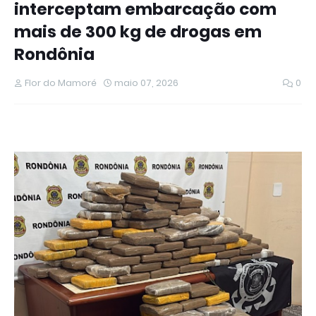
interceptam embarcação com
mais de 300 kg de drogas em
Rondônia
Flor do Mamoré
maio 07, 2026
0