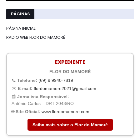
PÁGINAS
PÁGINA INICIAL
RADIO WEB FLOR DO MAMORÉ
EXPEDIENTE
FLOR DO MAMORÉ
📞
Telefone:
(69) 9 9940-7819
✉️
E-mail:
flordomamore2021@gmail.com
📰
Jornalista Responsável:
Antônio Carlos – DRT 2043/RO
🌐
Site Oficial:
www.flordomamore.com
Saiba mais sobre o Flor do Mamoré