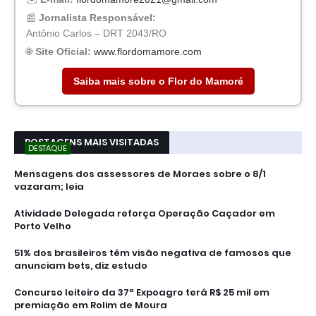
📰
Jornalista Responsável:
Antônio Carlos – DRT 2043/RO
🌐
Site Oficial:
www.flordomamore.com
Saiba mais sobre o Flor do Mamoré
POSTAGENS MAIS VISITADAS
DESTAQUE
Mensagens dos assessores de Moraes sobre o 8/1
vazaram; leia
Atividade Delegada reforça Operação Caçador em
Porto Velho
51% dos brasileiros têm visão negativa de famosos que
anunciam bets, diz estudo
Concurso leiteiro da 37ª Expoagro terá R$ 25 mil em
premiação em Rolim de Moura