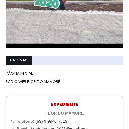
PÁGINAS
PÁGINA INICIAL
RADIO WEB FLOR DO MAMORÉ
EXPEDIENTE
FLOR DO MAMORÉ
📞
Telefone:
(69) 9 9940-7819
✉️
E-mail:
flordomamore2021@gmail.com