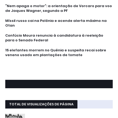
“Nem apaga o motor”: a orientação de Vorcaro para voo
de Jaques Wagner, segundo a PF
Míssil russo cai na Polônia e acende alerta máximo na
Otan
Confúcio Moura renuncia à candidatura à reeleição
para o Senado Federal
15 elefantes morrem no Quênia e suspeita recai sobre
veneno usado em plantações de tomate
TOTAL DE VISUALIZAÇÕES DE PÁGINA