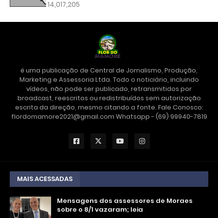
14,017,205
é uma publicação de Central de Jornalismo, Produção,
Marketing e Assessoria Ltda. Todo o noticiário, incluindo
vídeos, não pode ser publicado, retransmitidos por
broadcast, reescritos ou redistribuídos sem autorização
escrita da direção, mesmo citando a fonte. Fale Conosco:
flordomamore2021@gmail.com Whatsapp - (69) 99940-7819
MAIS ACESSADAS
Mensagens dos assessores de Moraes
sobre o 8/1 vazaram; leia