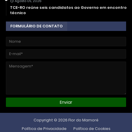
Agosto 05, 2026
TCE-RO reúne seis candidatos ao Governo em encontro
técnico
FORMULÁRIO DE CONTATO
Copyright ©
2026
Flor do Mamoré
Política de Privacidade
Política de Cookies