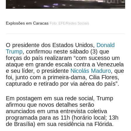
Explosões em Caracas
Foto: EFE/Redes Sociais
O presidente dos Estados Unidos,
Donald
Trump
, confirmou neste sábado (3) que
forças do país realizaram “com sucesso um
ataque em grande escala contra a Venezuela
e seu líder, o presidente
Nicolás Maduro
, que
foi, junto com a primeira-dama, Cilia Flores,
capturado e retirado por via aérea do país”.
Em postagem em sua rede social, Trump
afirmou que novos detalhes serão
anunciados em uma entrevista coletiva
programada para as 11h (horário local; 13h
de Brasília) em sua residência na Flórida.