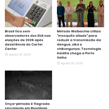
Brasil fica sem
Método Wolbachia utiliza
observadores dos EUA nas
"mosquito aliado" para
eleições de 2026 após
reduzir a transmissão da
desistência do Carter
dengue, zika e
Center
chikungunya; Tecnologia
inédita chega a Porto
Agosto 05, 2026
Velho
Agosto 05, 2026
Onça-pintada é flagrada
circulando em Rondônia