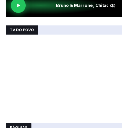
TV DO POVO
PÁGINAS