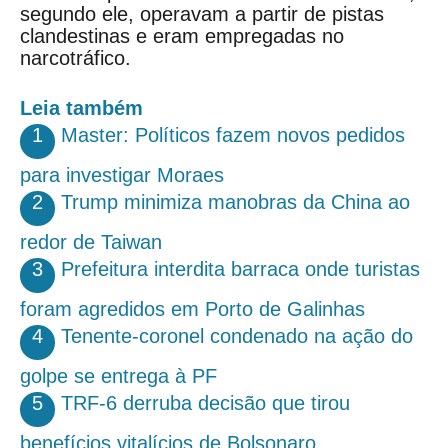
segundo ele, operavam a partir de pistas
clandestinas e eram empregadas no
narcotráfico.
Leia também
1
Master: Políticos fazem novos pedidos
para investigar Moraes
2
Trump minimiza manobras da China ao
redor de Taiwan
3
Prefeitura interdita barraca onde turistas
foram agredidos em Porto de Galinhas
4
Tenente-coronel condenado na ação do
golpe se entrega à PF
5
TRF-6 derruba decisão que tirou
benefícios vitalícios de Bolsonaro