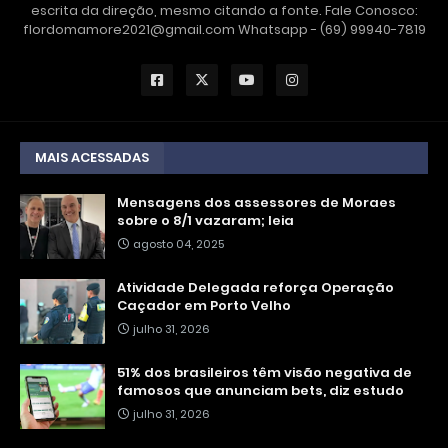
escrita da direção, mesmo citando a fonte. Fale Conosco:
flordomamore2021@gmail.com Whatsapp - (69) 99940-7819
MAIS ACESSADAS
Mensagens dos assessores de Moraes
sobre o 8/1 vazaram; leia
agosto 04, 2025
Atividade Delegada reforça Operação
Caçador em Porto Velho
julho 31, 2026
51% dos brasileiros têm visão negativa de
famosos que anunciam bets, diz estudo
julho 31, 2026