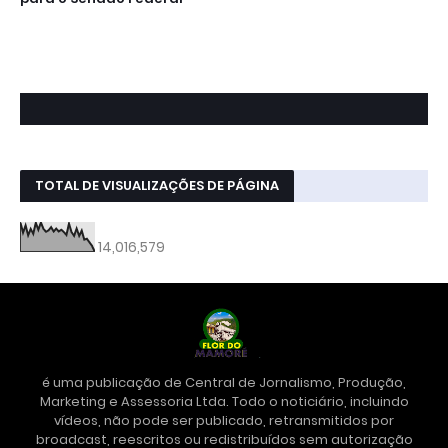
TOTAL DE VISUALIZAÇÕES DE PÁGINA
14,016,579
é uma publicação de Central de Jornalismo, Produção,
Marketing e Assessoria Ltda. Todo o noticiário, incluindo
vídeos, não pode ser publicado, retransmitidos por
broadcast, reescritos ou redistribuídos sem autorização