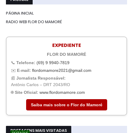
PÁGINA INICIAL
RADIO WEB FLOR DO MAMORÉ
EXPEDIENTE
FLOR DO MAMORÉ
📞
Telefone:
(69) 9 9940-7819
✉️
E-mail:
flordomamore2021@gmail.com
📰
Jornalista Responsável:
Antônio Carlos – DRT 2043/RO
🌐
Site Oficial:
www.flordomamore.com
Saiba mais sobre o Flor do Mamoré
POSTAGENS MAIS VISITADAS
DESTAQUE