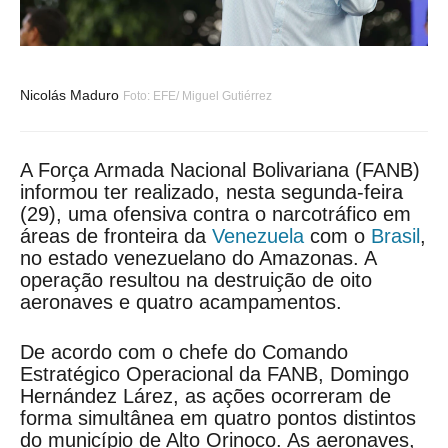
Nicolás Maduro
Foto: EFE/ Miguel Gutiérrez
A Força Armada Nacional Bolivariana (FANB)
informou ter realizado, nesta segunda-feira
(29), uma ofensiva contra o narcotráfico em
áreas de fronteira da
Venezuela
com o
Brasil
,
no estado venezuelano do Amazonas. A
operação resultou na destruição de oito
aeronaves e quatro acampamentos.
De acordo com o chefe do Comando
Estratégico Operacional da FANB, Domingo
Hernández Lárez, as ações ocorreram de
forma simultânea em quatro pontos distintos
do município de Alto Orinoco. As aeronaves,