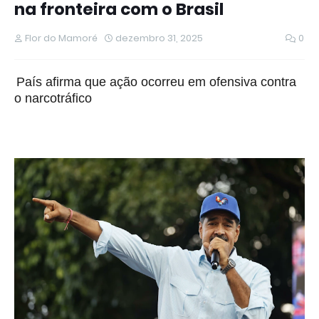
na fronteira com o Brasil
Flor do Mamoré
dezembro 31, 2025
0
País afirma que ação ocorreu em ofensiva contra
o narcotráfico