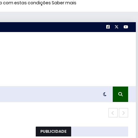
rdo com estas condições
Saber mais
Conc
PUBLICIDADE