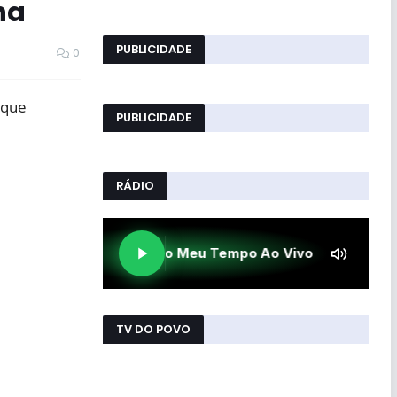
na
PUBLICIDADE
0
 que
PUBLICIDADE
RÁDIO
TV DO POVO