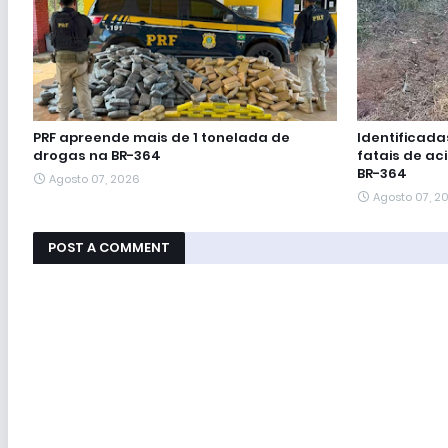
PRF apreende mais de 1 tonelada de
Identificada
drogas na BR-364
fatais de ac
BR-364
Agosto 07, 2026
Agosto 07, 2
POST A COMMENT