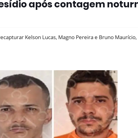
resídio após contagem notur
recapturar Kelson Lucas, Magno Pereira e Bruno Maurício,