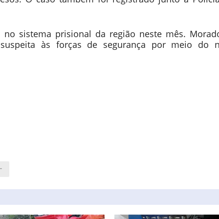
a no sistema prisional da região neste mês. Morad
o suspeita às forças de segurança por meio do