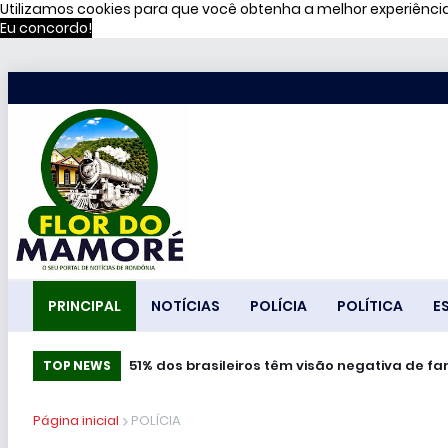
Utilizamos cookies para que você obtenha a melhor experiênc
Eu concordo!
PRINCIPAL
NOTÍCIAS
POLÍCIA
POLÍTICA
E
51% dos brasileiros têm visão negativa de f
TOP NEWS
Página inicial
POLÍCIA