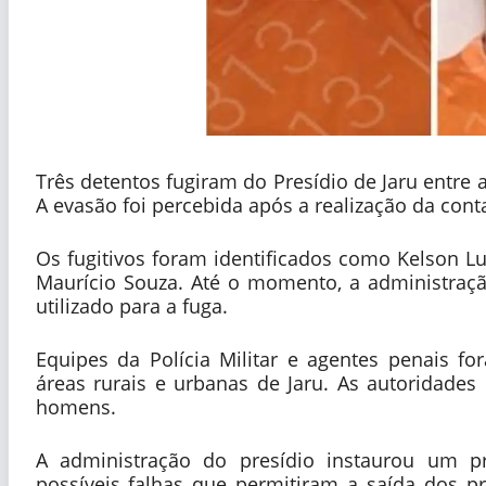
Três detentos fugiram do Presídio de Jaru entre 
A evasão foi percebida após a realização da con
Os fugitivos foram identificados como Kelson L
Maurício Souza. Até o momento, a administraç
utilizado para a fuga.
Equipes da Polícia Militar e agentes penais 
áreas rurais e urbanas de Jaru. As autoridade
homens.
A administração do presídio instaurou um pr
possíveis falhas que permitiram a saída dos pr