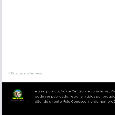
Postagem Anterior
é uma publicação de Central de Jornalismo, Pro
pode ser publicado, retransmitidos por broadc
citando a fonte. Fale Conosco: flordomamor