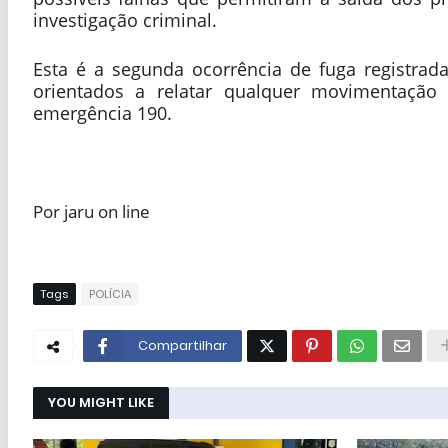
investigação criminal.
Esta é a segunda ocorrência de fuga registrad
orientados a relatar qualquer movimentaçã
emergência 190.
Por jaru on line
Tags
POLÍCIA
Compartilhar
YOU MIGHT LIKE