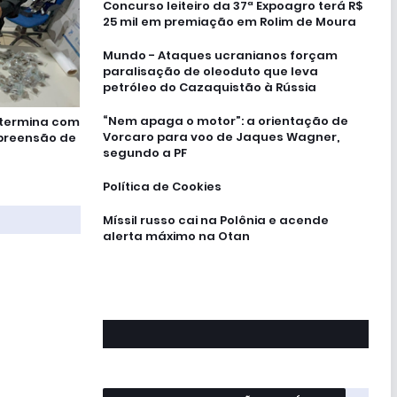
Concurso leiteiro da 37ª Expoagro terá R$
25 mil em premiação em Rolim de Moura
Mundo - Ataques ucranianos forçam
paralisação de oleoduto que leva
petróleo do Cazaquistão à Rússia
“Nem apaga o motor”: a orientação de
 termina com
Vorcaro para voo de Jaques Wagner,
preensão de
segundo a PF
Política de Cookies
Míssil russo cai na Polônia e acende
alerta máximo na Otan