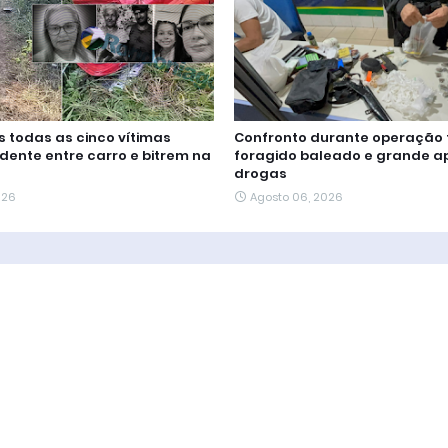
s todas as cinco vítimas
Confronto durante operação
idente entre carro e bitrem na
foragido baleado e grande a
drogas
026
Agosto 06, 2026