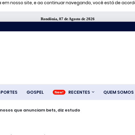
ia em nosso site, e ao continuar navegando, você está de aco
Rondônia, 07 de Agosto de 2026
SPORTES
GOSPEL
RECENTES
QUEM SOMOS
amosos que anunciam bets, diz estudo