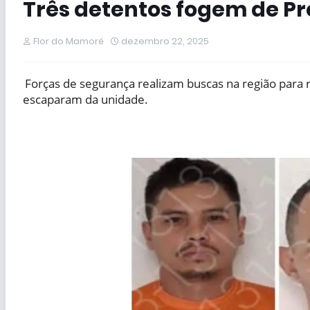
Três detentos fogem de P
Flor do Mamoré
dezembro 22, 2025
Forças de segurança realizam buscas na região para 
escaparam da unidade.