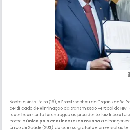
F
Nesta quinta-feira (18), o Brasil recebeu da Organizaçã
certificado de eliminação da transmissão vertical do HI
reconhecimento foi entregue ao presidente Luiz Inácio Lula
como o
único país continental do mundo
a alcançar ess
Único de Saúde (SUS), do acesso gratuito e universal às t