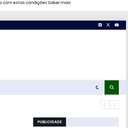
rdo com estas condições
Saber mais
51% 
PUBLICIDADE