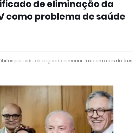
ificado de eliminação da
HIV como problema de saúde
s óbitos por aids, alcançando a menor taxa em mais de trê