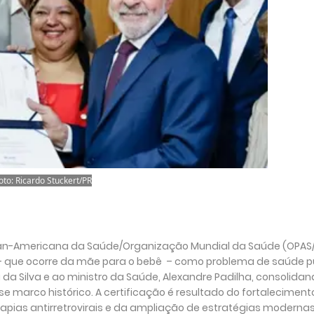
oto: Ricardo Stuckert/PR
o Pan-Americana da Saúde/Organização Mundial da Saúde (OPAS
V – que ocorre da mãe para o bebê – como problema de saúde pú
 da Silva e ao ministro da Saúde, Alexandre Padilha, consolidan
e marco histórico. A certificação é resultado do fortalecimen
erapias antirretrovirais e da ampliação de estratégias modernas