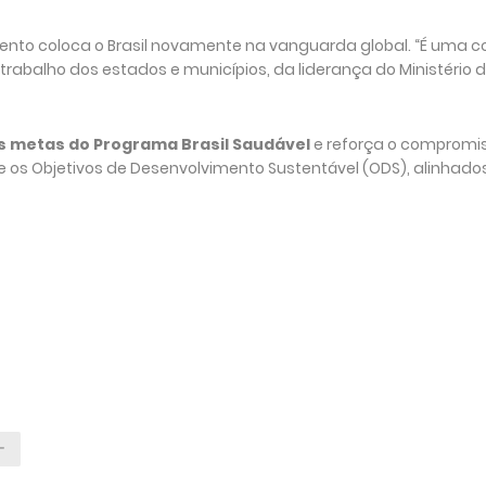
mento coloca o Brasil novamente na vanguarda global. “É uma c
 trabalho dos estados e municípios, da liderança do Ministério 
as metas do Programa Brasil Saudável
e reforça o compromis
 os Objetivos de Desenvolvimento Sustentável (ODS), alinhad