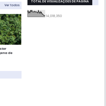
TOTAL DE VISUALIZAÇÕES DE PÁGINA
Ver todos
14,018,350
ciar
ígena de