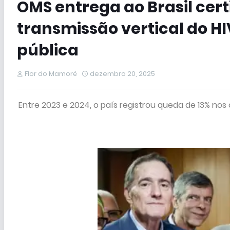
OMS entrega ao Brasil cert
transmissão vertical do 
pública
Flor do Mamoré
dezembro 20, 2025
Entre 2023 e 2024, o país registrou queda de 13% no