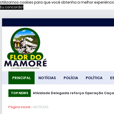
Utilizamos cookies para que você obtenha a melhor experiênc
Eu concordo!
PRINCIPAL
NOTÍCIAS
POLÍCIA
POLÍTICA
E
Atividade Delegada reforça Operação Caça
TOP NEWS
Página inicial
NOTÍCIAS