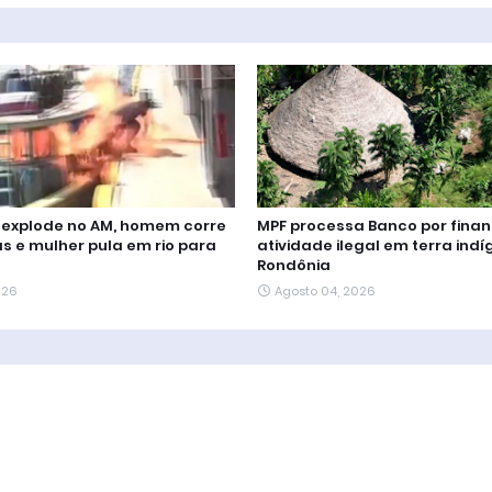
o explode no AM, homem corre
MPF processa Banco por finan
s e mulher pula em rio para
atividade ilegal em terra ind
Rondônia
026
Agosto 04, 2026