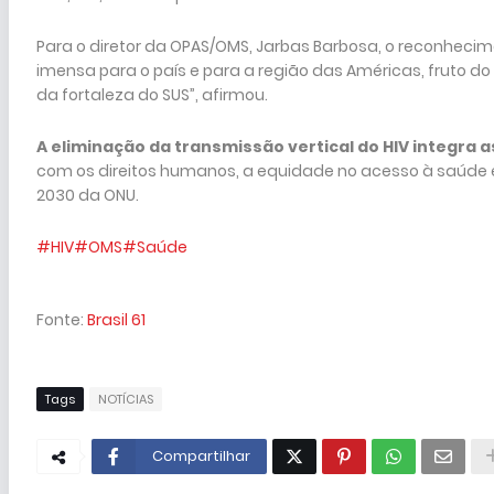
Para o diretor da OPAS/OMS, Jarbas Barbosa, o reconheci
imensa para o país e para a região das Américas, fruto do
da fortaleza do SUS”, afirmou.
A eliminação da transmissão vertical do HIV integra 
com os direitos humanos, a equidade no acesso à saúde e
2030 da ONU.
#HIV
#OMS
#Saúde
Fonte:
Brasil 61
Tags
NOTÍCIAS
Compartilhar