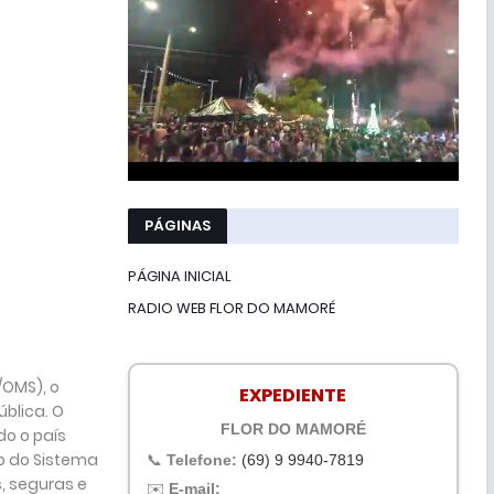
PÁGINAS
PÁGINA INICIAL
RADIO WEB FLOR DO MAMORÉ
/OMS), o
EXPEDIENTE
blica. O
FLOR DO MAMORÉ
do o país
to do Sistema
📞
Telefone:
(69) 9 9940-7819
, seguras e
✉️
E-mail: