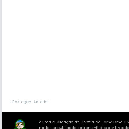
Postagem Anterior
é uma publicação de Central de Jornalismo, Pro
pode ser publicado, retransmitidos por broadc