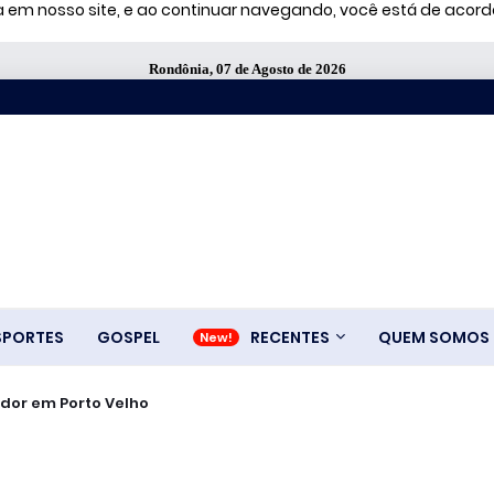
ia em nosso site, e ao continuar navegando, você está de aco
Rondônia, 07 de Agosto de 2026
SPORTES
GOSPEL
RECENTES
QUEM SOMOS
dor em Porto Velho