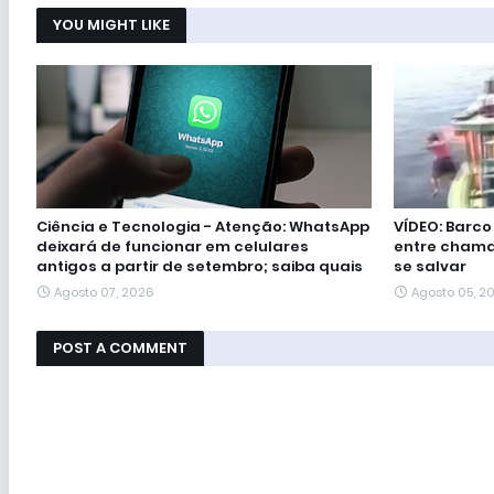
YOU MIGHT LIKE
Ciência e Tecnologia - Atenção: WhatsApp
VÍDEO: Barc
deixará de funcionar em celulares
entre chama
antigos a partir de setembro; saiba quais
se salvar
Agosto 07, 2026
Agosto 05, 2
POST A COMMENT