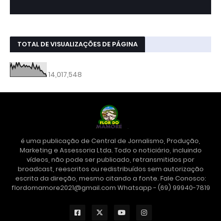
TOTAL DE VISUALIZAÇÕES DE PÁGINA
14,017,548
é uma publicação de Central de Jornalismo, Produção,
Marketing e Assessoria Ltda. Todo o noticiário, incluindo
vídeos, não pode ser publicado, retransmitidos por
broadcast, reescritos ou redistribuídos sem autorização
escrita da direção, mesmo citando a fonte. Fale Conosco:
flordomamore2021@gmail.com Whatsapp - (69) 99940-7819