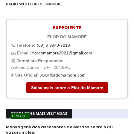
RADIO WEB FLOR DO MAMORÉ
EXPEDIENTE
FLOR DO MAMORÉ
📞
Telefone:
(69) 9 9940-7819
✉️
E-mail:
flordomamore2021@gmail.com
📰
Jornalista Responsável:
Antônio Carlos – DRT 2043/RO
🌐
Site Oficial:
www.flordomamore.com
Saiba mais sobre o Flor do Mamoré
POSTAGENS MAIS VISITADAS
DESTAQUE
Mensagens dos assessores de Moraes sobre o 8/1
vazaram; leia