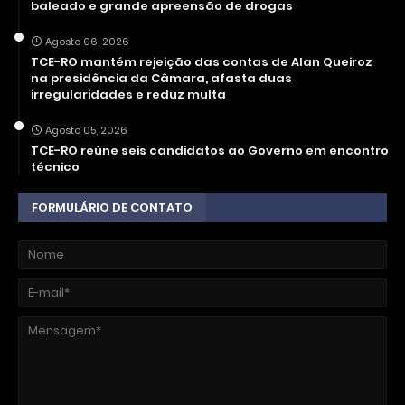
baleado e grande apreensão de drogas
Agosto 06, 2026
TCE-RO mantém rejeição das contas de Alan Queiroz
na presidência da Câmara, afasta duas
irregularidades e reduz multa
Agosto 05, 2026
TCE-RO reúne seis candidatos ao Governo em encontro
técnico
FORMULÁRIO DE CONTATO