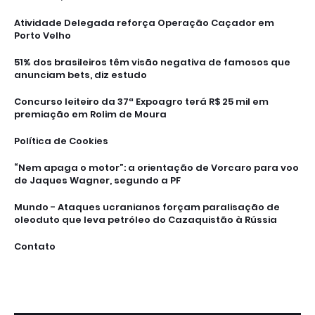
Atividade Delegada reforça Operação Caçador em
Porto Velho
51% dos brasileiros têm visão negativa de famosos que
anunciam bets, diz estudo
Concurso leiteiro da 37ª Expoagro terá R$ 25 mil em
premiação em Rolim de Moura
Política de Cookies
“Nem apaga o motor”: a orientação de Vorcaro para voo
de Jaques Wagner, segundo a PF
Mundo - Ataques ucranianos forçam paralisação de
oleoduto que leva petróleo do Cazaquistão à Rússia
Contato