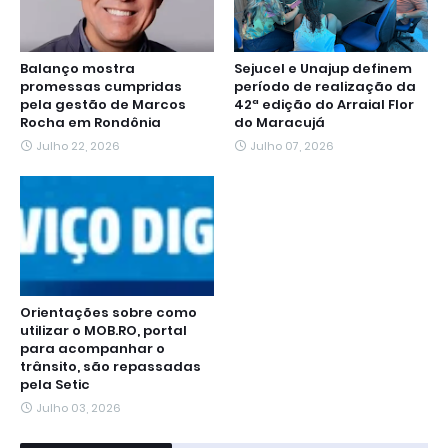
Balanço mostra
Sejucel e Unajup definem
promessas cumpridas
período de realização da
pela gestão de Marcos
42ª edição do Arraial Flor
Rocha em Rondônia
do Maracujá
Julho 22, 2026
Julho 07, 2026
Orientações sobre como
utilizar o MOB.RO, portal
para acompanhar o
trânsito, são repassadas
pela Setic
Julho 03, 2026