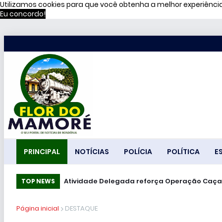
Utilizamos cookies para que você obtenha a melhor experiênc
Eu concordo!
PRINCIPAL
NOTÍCIAS
POLÍCIA
POLÍTICA
E
Atividade Delegada reforça Operação Caça
TOP NEWS
Página inicial
DESTAQUE