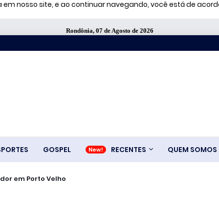
ia em nosso site, e ao continuar navegando, você está de aco
Rondônia, 07 de Agosto de 2026
SPORTES
GOSPEL
RECENTES
QUEM SOMOS
dor em Porto Velho