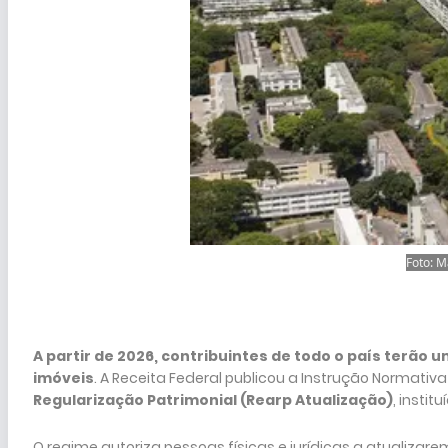
Foto: M
A partir de 2026, contribuintes de todo o país terão 
imóveis
. A Receita Federal publicou a Instrução Normativa
Regularização Patrimonial (Rearp Atualização)
, instit
O regime autoriza pessoas físicas e jurídicas a atualizare