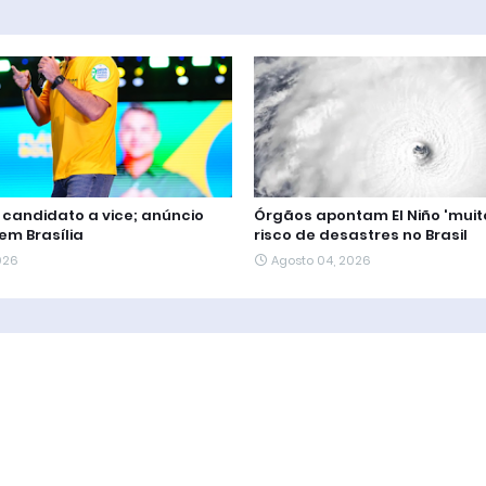
e candidato a vice; anúncio
Órgãos apontam El Niño 'muito
em Brasília
risco de desastres no Brasil
026
Agosto 04, 2026