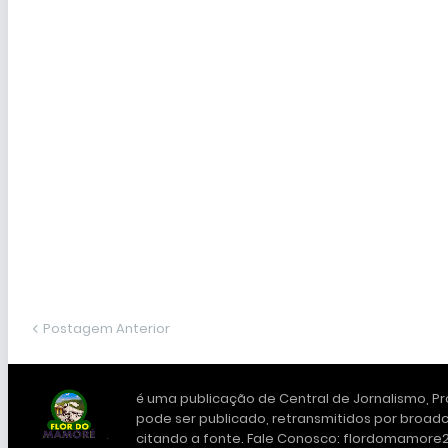
Postagem Anterior
é uma publicação de Central de Jornalismo, Pro
pode ser publicado, retransmitidos por broadc
citando a fonte. Fale Conosco: flordomamor