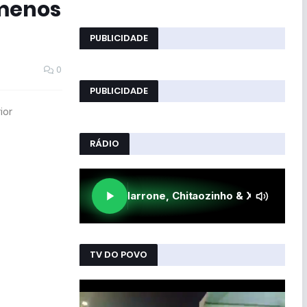
 menos
PUBLICIDADE
0
PUBLICIDADE
ior
RÁDIO
TV DO POVO