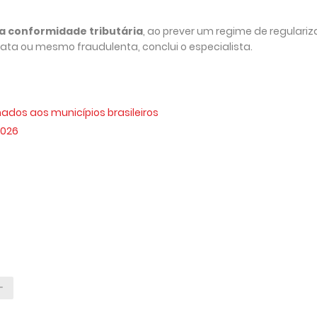
 conformidade tributária
, ao prever um regime de regulari
ata ou mesmo fraudulenta, conclui o especialista.
nados aos municípios brasileiros
2026