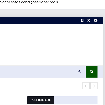
rdo com estas condições
Saber mais
51% 
PUBLICIDADE