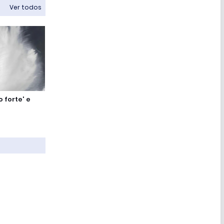
Ver todos
 forte' e