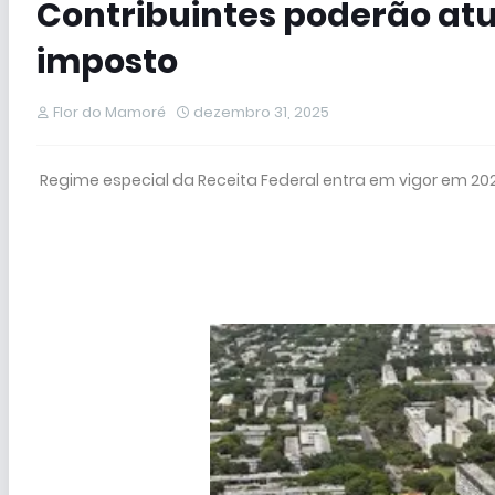
Contribuintes poderão at
imposto
Flor do Mamoré
dezembro 31, 2025
Regime especial da Receita Federal entra em vigor em 2026 