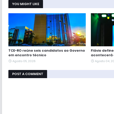
YOU MIGHT LIKE
TCE-RO reúne seis candidatos ao Governo
Flávio defin
em encontro técnico
acontecerá 
Agosto 05, 2026
Agosto 04, 2
POST A COMMENT