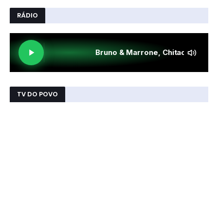
RÁDIO
TV DO POVO