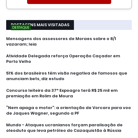
POSTAGENS MAIS VISITADAS
DESTAQUE
Mensagens dos assessores de Moraes sobre o 8/1
vazaram; leia
Atividade Delegada reforça Operação Caçador em
Porto Velho
51% dos brasileiros têm visão negativa de famosos que
anunciam bets, diz estudo
Concurso leiteiro da 37ª Expoagro terá R$ 25 mil em
premiação em Rolim de Moura
“Nem apaga o motor”: a orientação de Vorcaro para voo
de Jaques Wagner, segundo a PF
Mundo - Ataques ucranianos forçam paralisação de
oleoduto que leva petróleo do Cazaquistão à Rússia