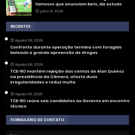
famosos que anunciam bets, diz estudo
julho 31, 2026
RECENTES
Agosto 06, 2026
Confronto durante operação termina com foragido
baleado e grande apreensão de drogas
Agosto 06, 2026
TCE-RO mantém rejeição das contas de Alan Queiroz
na presidência da Câmara, afasta duas
irregularidades e reduz multa
Agosto 05, 2026
TCE-RO reúne seis candidatos ao Governo em encontro
técnico
FORMULÁRIO DE CONTATO