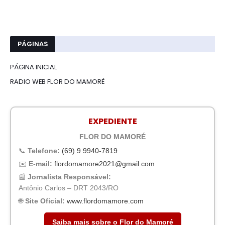
PÁGINAS
PÁGINA INICIAL
RADIO WEB FLOR DO MAMORÉ
EXPEDIENTE
FLOR DO MAMORÉ
📞
Telefone:
(69) 9 9940-7819
✉️
E-mail:
flordomamore2021@gmail.com
📰
Jornalista Responsável:
Antônio Carlos – DRT 2043/RO
🌐
Site Oficial:
www.flordomamore.com
Saiba mais sobre o Flor do Mamoré