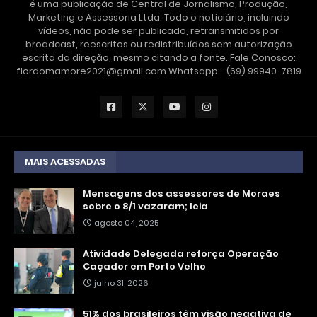
é uma publicação de Central de Jornalismo, Produção,
Marketing e Assessoria Ltda. Todo o noticiário, incluindo
vídeos, não pode ser publicado, retransmitidos por
broadcast, reescritos ou redistribuídos sem autorização
escrita da direção, mesmo citando a fonte. Fale Conosco:
flordomamore2021@gmail.com Whatsapp - (69) 99940-7819
MAIS ACESSADAS
Mensagens dos assessores de Moraes
sobre o 8/1 vazaram; leia
agosto 04, 2025
Atividade Delegada reforça Operação
Caçador em Porto Velho
julho 31, 2026
51% dos brasileiros têm visão negativa de